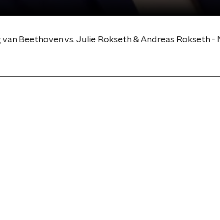
g van Beethoven vs. Julie Rokseth & Andreas Rokseth 