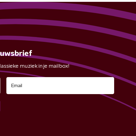
euwsbrief
assieke muziek in je mailbox!