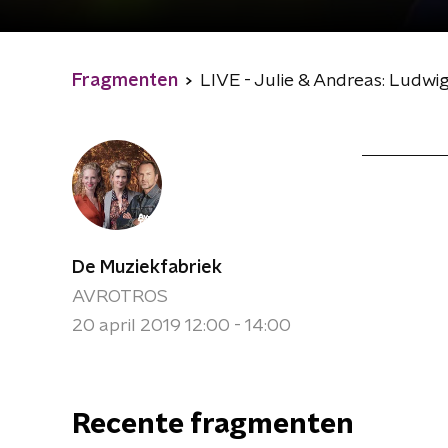
Fragmenten
LIVE - Julie & Andreas: Ludwi
De Muziekfabriek
AVROTROS
20 april 2019 12:00 - 14:00
Recente fragmenten