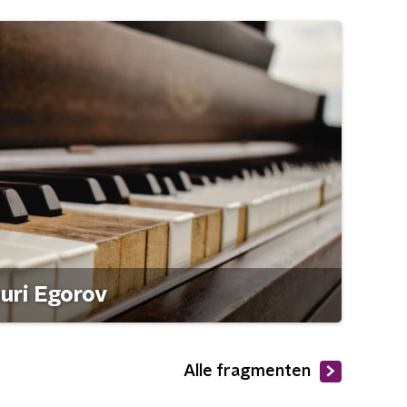
ouri Egorov
Alle fragmenten