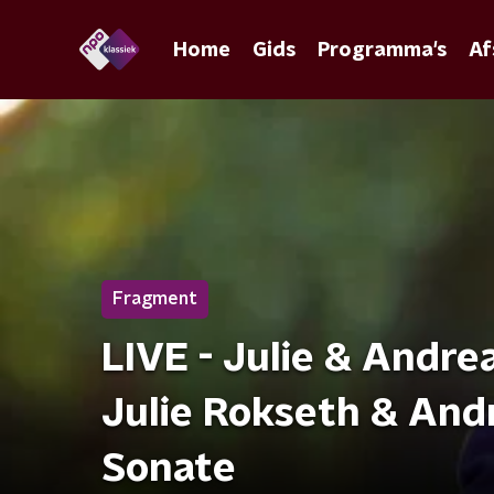
Home
Gids
Programma's
Af
Fragment
LIVE - Julie & Andre
Julie Rokseth & And
Sonate