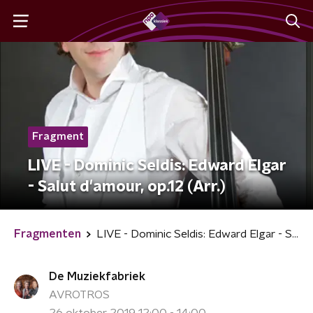
Fragment
LIVE - Dominic Seldis: Edward Elgar
- Salut d'amour, op.12 (Arr.)
Fragmenten
LIVE - Dominic Seldis: Edward Elgar - Salut d'amour, op.12 (Arr.)
De Muziekfabriek
AVROTROS