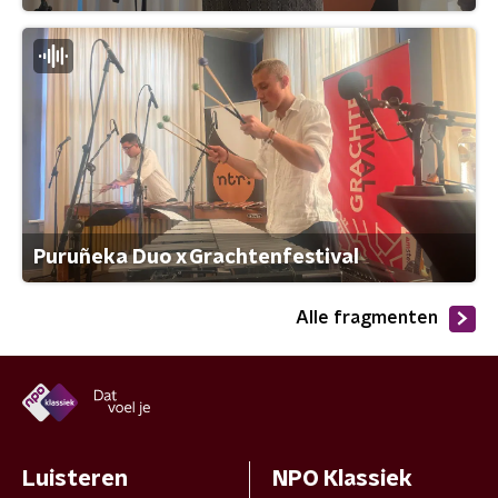
Puruñeka Duo x Grachtenfestival
Alle fragmenten
Luisteren
NPO Klassiek