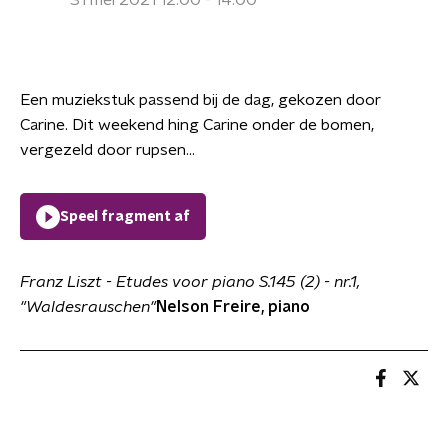
31 mei 2021 12:00 - 14:00
Een muziekstuk passend bij de dag, gekozen door
Carine. Dit weekend hing Carine onder de bomen,
vergezeld door rupsen...
Speel fragment af
Franz Liszt - Etudes voor piano S.145 (2) - nr.1,
"Waldesrauschen"
Nelson Freire, piano