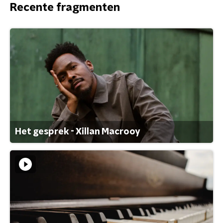
Recente fragmenten
Het gesprek - Xillan Macrooy