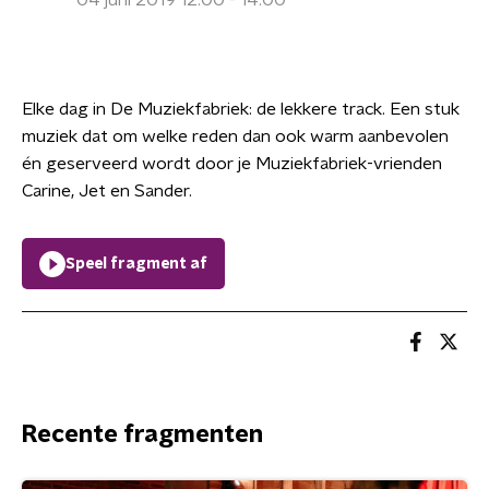
04 juni 2019 12:00 - 14:00
Elke dag in De Muziekfabriek: de lekkere track. Een stuk
muziek dat om welke reden dan ook warm aanbevolen
én geserveerd wordt door je Muziekfabriek-vrienden
Carine, Jet en Sander.
Speel fragment af
Recente fragmenten