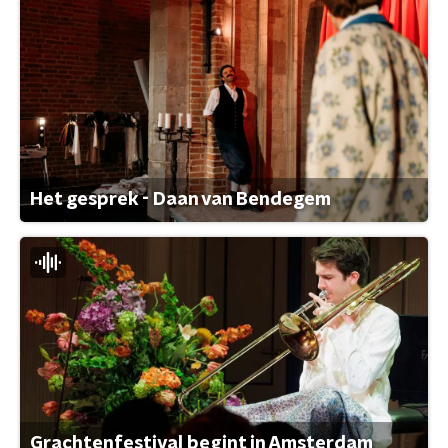
Het gesprek - Daan van Bendegem
Grachtenfestival begint in Amsterdam