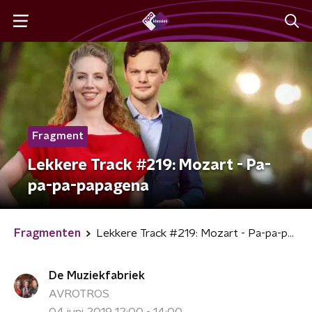
Fragment
Lekkere Track #219: Mozart - Pa-
pa-pa-papagena
Fragmenten
Lekkere Track #219: Mozart - Pa-pa-pa-papagena
De Muziekfabriek
AVROTROS