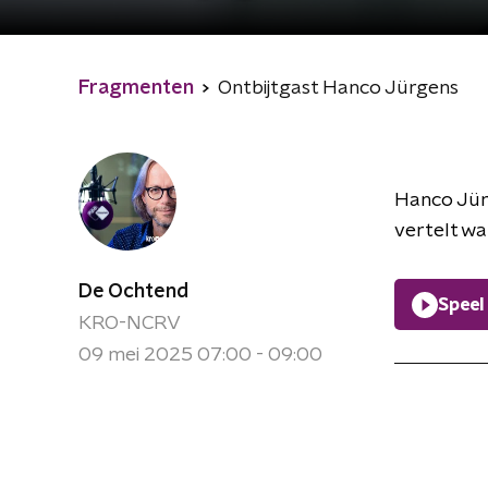
Fragmenten
Ontbijtgast Hanco Jürgens
Hanco Jürg
vertelt wa
De Ochtend
Speel
KRO-NCRV
09 mei 2025 07:00 - 09:00