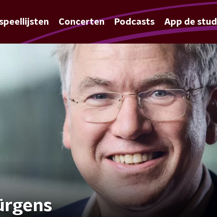
speellijsten
Concerten
Podcasts
App de stud
ürgens