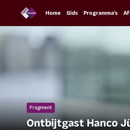
Home
Gids
Programma's
Af
Fragment
Ontbijtgast Hanco J