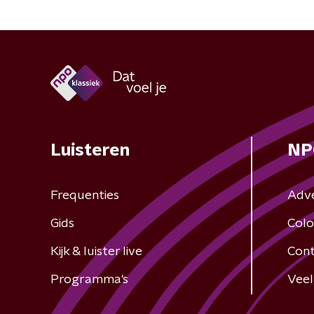
Luisteren
NP
Frequenties
Adv
Gids
Colo
Kijk & luister live
Cont
Programma's
Veel