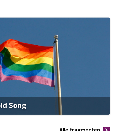
old Song
Alle fragmenten