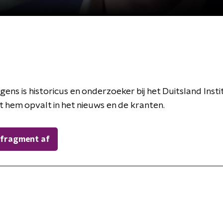
ens is historicus en onderzoeker bij het Duitsland Instit
t hem opvalt in het nieuws en de kranten.
 fragment af