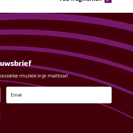
euwsbrief
assieke muziek in je mailbox!