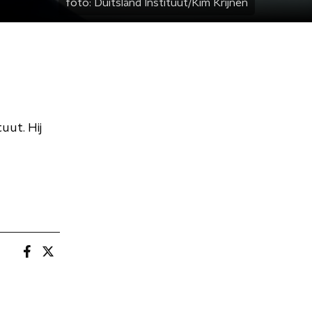
foto:
Duitsland Instituut/Kim Krijnen
uut. Hij