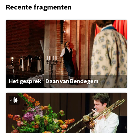
Recente fragmenten
Het gesprek - Daan van Bendegem