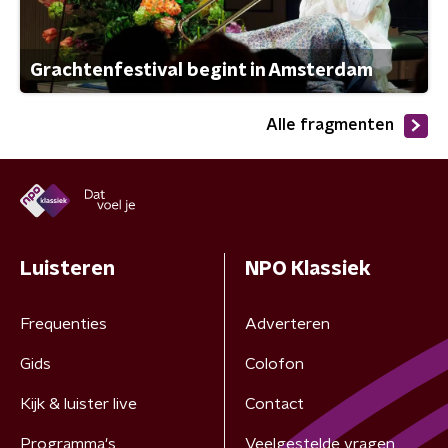
Grachtenfestival begint in Amsterdam
Alle fragmenten
Luisteren
NPO Klassiek
Frequenties
Adverteren
Gids
Colofon
Kijk & luister live
Contact
Programma's
Veelgestelde vragen