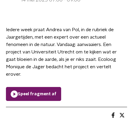
14 mei 2025 07:00 - 09:00
Iedere week praat Andrea van Pol, in de rubriek de
Jaargetijden, met een expert over een actueel
fenomeen in de natuur. Vandaag: aanwaaiers. Een
project van Universiteit Utrecht om te kijken wat er
gaat bloeien in de aarde, als je er niks zaait. Ecoloog
Monique de Jager bedacht het project en vertelt
erover.
Speel fragment af