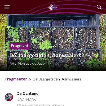
Fragment
De Jaargetijden: Aanwaaiers
foto:
Monique de Jager
Fragmenten
De Jaargetijden: Aanwaaiers
De Ochtend
KRO-NCRV