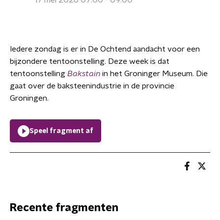
17 mei 2026 07:00 - 09:00
Iedere zondag is er in De Ochtend aandacht voor een
bijzondere tentoonstelling. Deze week is dat
tentoonstelling
Bakstain
in het Groninger Museum. Die
gaat over de baksteenindustrie in de provincie
Groningen.
Speel fragment af
Recente fragmenten