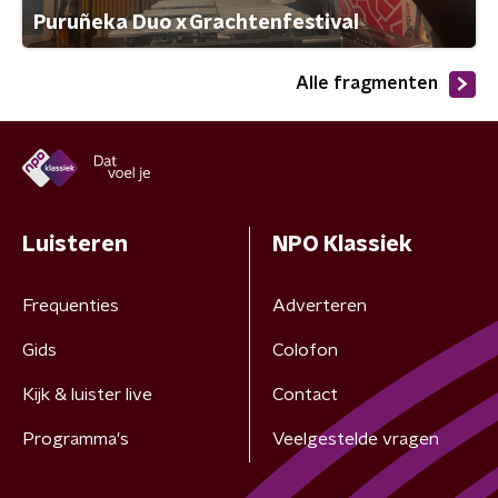
Puruñeka Duo x Grachtenfestival
Alle fragmenten
Luisteren
NPO Klassiek
Frequenties
Adverteren
Gids
Colofon
Kijk & luister live
Contact
Programma's
Veelgestelde vragen