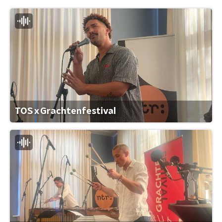
TOS x Grachtenfestival