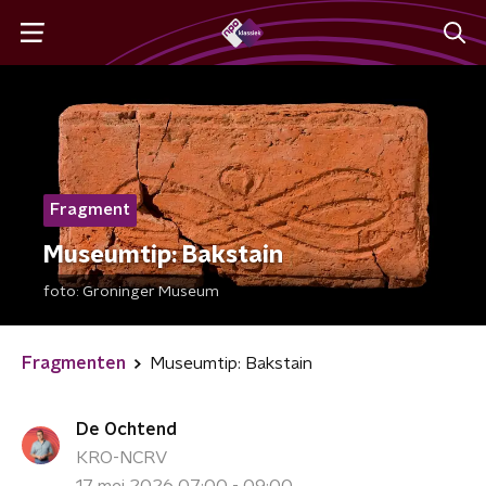
Fragment
Museumtip: Bakstain
foto:
Groninger Museum
Fragmenten
Museumtip: Bakstain
De Ochtend
KRO-NCRV