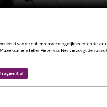
 weekend van de onbegrensde mogelijkheden en de zate
Muzieksamensteller Pieter van Nes verzorgt de soundtr
 fragment af