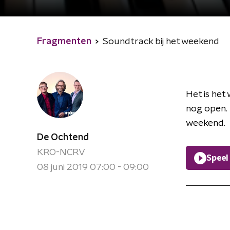
Fragmenten
Soundtrack bij het weekend
Het is het
nog open. 
weekend.
De Ochtend
KRO-NCRV
Speel
08 juni 2019 07:00 - 09:00