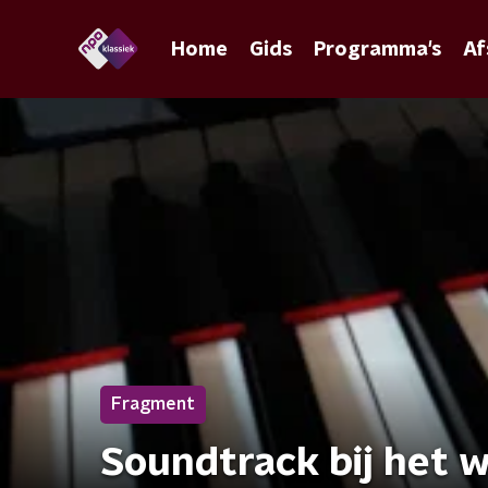
Home
Gids
Programma's
Af
Fragment
Soundtrack bij het 