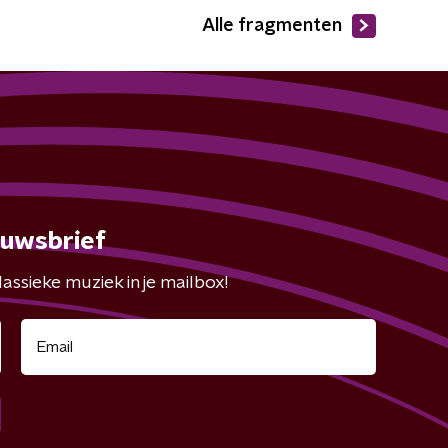
Alle fragmenten
euwsbrief
assieke muziek in je mailbox!