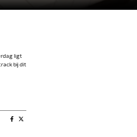
rdag ligt
ack bij dit