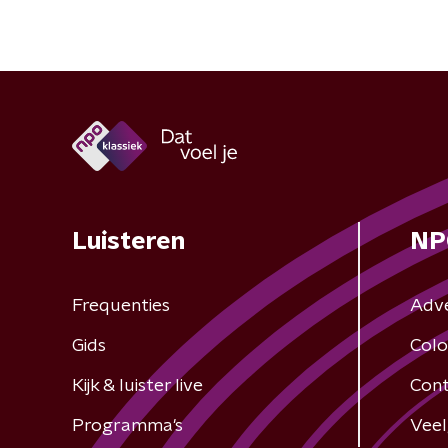
Luisteren
NP
Frequenties
Adv
Gids
Colo
Kijk & luister live
Cont
Programma's
Veel