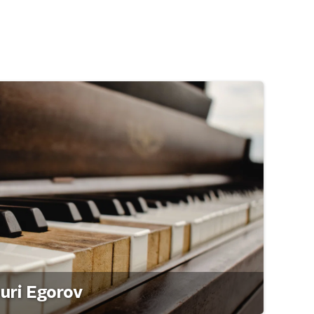
ouri Egorov