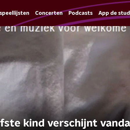
speellijsten
Concerten
Podcasts
App de stud
efste kind verschijnt vand