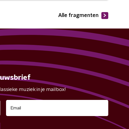
Alle fragmenten
euwsbrief
assieke muziek in je mailbox!