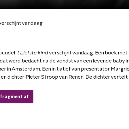
 verschijnt vandaag
undel '
t Liefste kind
verschijnt vandaag. Een boek met
dat werd bedacht na de vondst van een levende baby i
ner in Amsterdam. Een initiatief van presentator Margri
n dichter Pieter Stroop van Renen. De dichter vertelt 
 fragment af