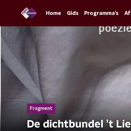
Home
Gids
Programma's
Af
Fragment
De dichtbundel ’t Li