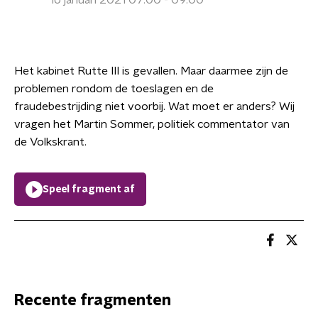
16 januari 2021 07:00 - 09:00
Het kabinet Rutte III is gevallen. Maar daarmee zijn de
problemen rondom de toeslagen en de
fraudebestrijding niet voorbij. Wat moet er anders? Wij
vragen het Martin Sommer, politiek commentator van
de Volkskrant.
Speel fragment af
Recente fragmenten