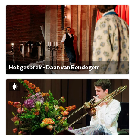
Het gesprek - Daan van Bendegem