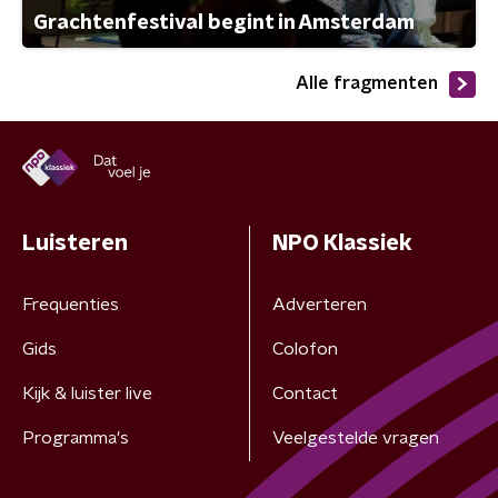
Grachtenfestival begint in Amsterdam
Alle fragmenten
Luisteren
NPO Klassiek
Frequenties
Adverteren
Gids
Colofon
Kijk & luister live
Contact
Programma's
Veelgestelde vragen