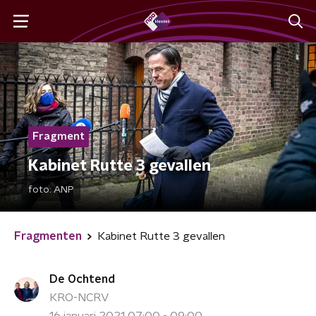
Fragment
Kabinet Rutte 3 gevallen
foto:
ANP
Fragmenten
Kabinet Rutte 3 gevallen
De Ochtend
KRO-NCRV