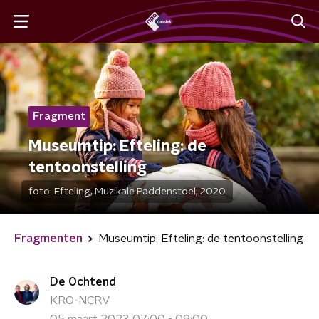
Fragment
Museumtip: Efteling: de
tentoonstelling
foto:
Efteling, Muzikale Paddenstoel, 2020
Fragmenten
Museumtip: Efteling: de tentoonstelling
De Ochtend
KRO-NCRV