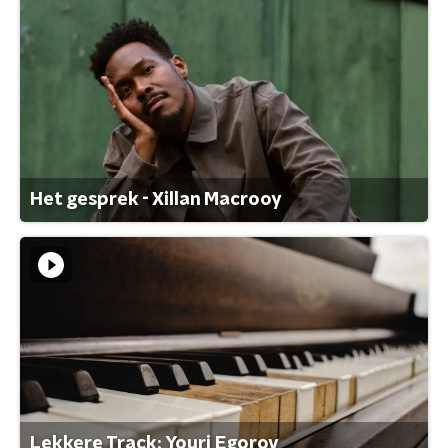
Het gesprek - Xillan Macrooy
Lekkere Track: Youri Egorov