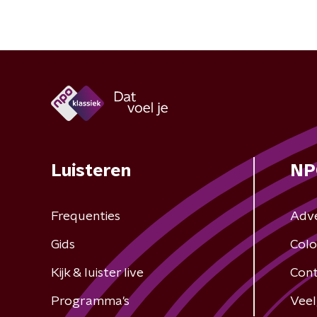
Luisteren
NP
Frequenties
Adv
Gids
Colo
Kijk & luister live
Cont
Programma's
Veel