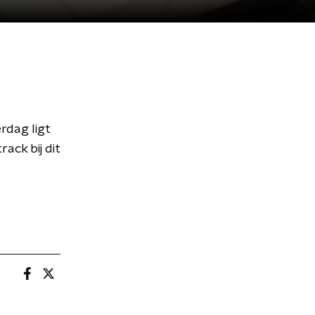
rdag ligt
ack bij dit