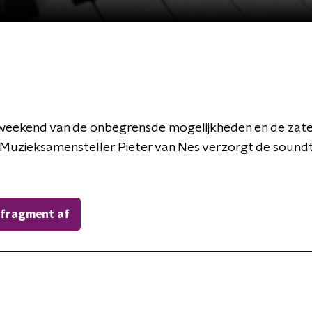
 weekend van de onbegrensde mogelijkheden en de zate
Muzieksamensteller Pieter van Nes verzorgt de soundtr
 fragment af