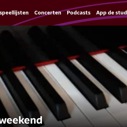
speellijsten
Concerten
Podcasts
App de stud
 weekend