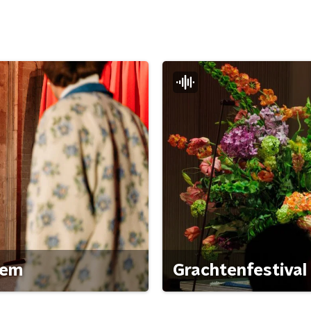
gem
Grachtenfestival