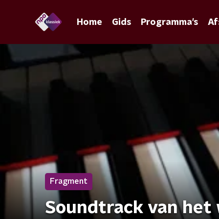
Home
Gids
Programma's
Af
Fragment
Soundtrack van het