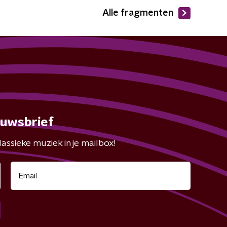
Alle fragmenten
euwsbrief
assieke muziek in je mailbox!