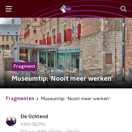
Fragment
Museumtip: 'Nooit meer werken'
Fragmenten
Museumtip: 'Nooit meer werken'
De Ochtend
KRO-NCRV