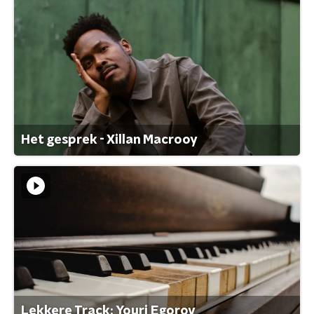
Het gesprek - Xillan Macrooy
Lekkere Track: Youri Egorov