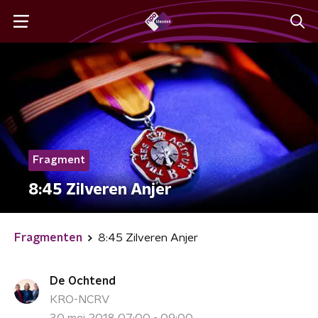
Fragment
8:45 Zilveren Anjer
Fragmenten
8:45 Zilveren Anjer
De Ochtend
KRO-NCRV