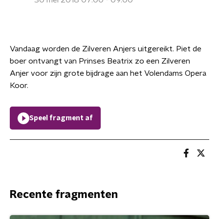
30 mei 2018 07:00 - 09:00
Vandaag worden de Zilveren Anjers uitgereikt. Piet de
boer ontvangt van Prinses Beatrix zo een Zilveren
Anjer voor zijn grote bijdrage aan het Volendams Opera
Koor.
Speel fragment af
Recente fragmenten