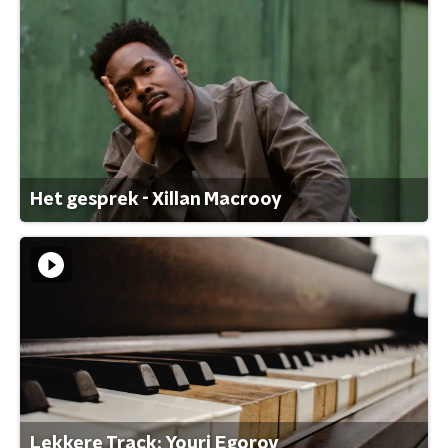
Het gesprek - Xillan Macrooy
Lekkere Track: Youri Egorov