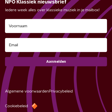
NPO Klassiek nieuwsbrief
Iedere week alles over klassieke muziek in je mailbox!
Aanmelden
Algemene voorwaarden
Privacybeleid
Cookiebeleid