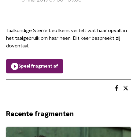
01 mei 2019 07:00 - 09:00
Taalkundige Sterre Leufkens vertelt wat haar opvalt in
het taalgebruik om haar heen. Dit keer bespreekt zij
doventaal.
Speel fragment af
Recente fragmenten