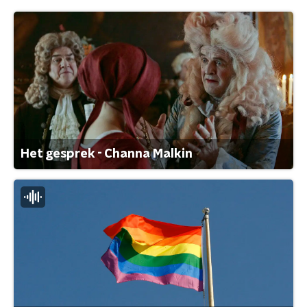
Het gesprek - Channa Malkin