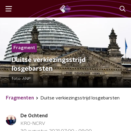
Fragment
Duitse verkiezingsstrijd
losgebarsten
foto:
ANP
Fragmenten
Duitse verkiezingsstrijd losgebarsten
De Ochtend
KRO-NCRV