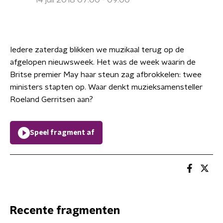
14 juli 2018 07:00 - 09:00
Iedere zaterdag blikken we muzikaal terug op de
afgelopen nieuwsweek. Het was de week waarin de
Britse premier May haar steun zag afbrokkelen: twee
ministers stapten op. Waar denkt muzieksamensteller
Roeland Gerritsen aan?
Speel fragment af
Recente fragmenten