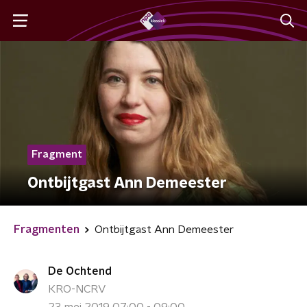
Fragment
Ontbijtgast Ann Demeester
Fragmenten
Ontbijtgast Ann Demeester
De Ochtend
KRO-NCRV