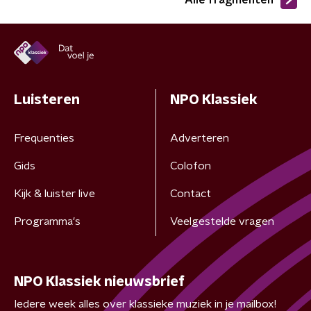
Alle fragmenten
Luisteren
NPO Klassiek
Frequenties
Adverteren
Gids
Colofon
Kijk & luister live
Contact
Programma's
Veelgestelde vragen
NPO Klassiek nieuwsbrief
Iedere week alles over klassieke muziek in je mailbox!