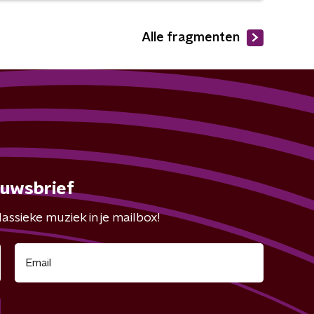
Alle fragmenten
euwsbrief
assieke muziek in je mailbox!