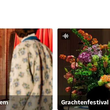
gem
Grachtenfestival