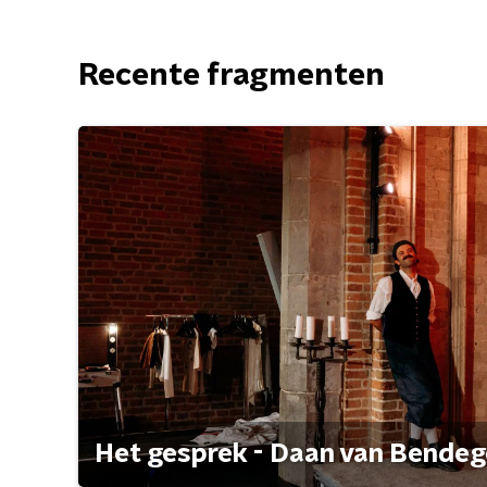
Recente fragmenten
Het gesprek - Daan van Bende