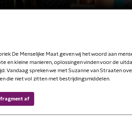
briek De Menselijke Maat geven wij het woord aan mens
rote en kleine manieren, oplossingen vinden voor de uitd
ijd. Vandaag spreken we met Suzanne van Straaten ove
n die niet vol zitten met bestrijdingsmiddelen.
 fragment af