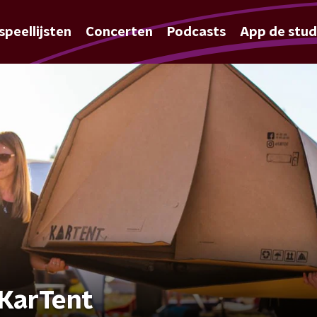
speellijsten
Concerten
Podcasts
App de stud
 KarTent