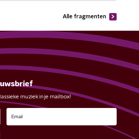
Alle fragmenten
euwsbrief
assieke muziek in je mailbox!