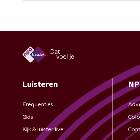
Luisteren
NP
Frequenties
Adv
Gids
Colo
Kijk & luister live
Cont