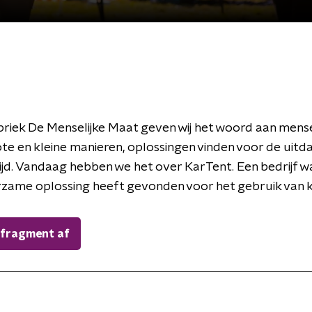
briek De Menselijke Maat geven wij het woord aan mens
rote en kleine manieren, oplossingen vinden voor de uitd
ijd. Vandaag hebben we het over KarTent. Een bedrijf w
zame oplossing heeft gevonden voor het gebruik van 
 fragment af