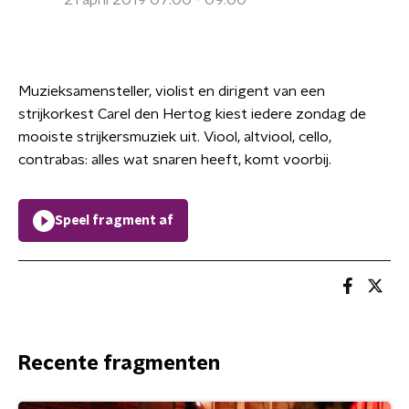
21 april 2019 07:00 - 09:00
Muzieksamensteller, violist en dirigent van een
strijkorkest Carel den Hertog kiest iedere zondag de
mooiste strijkersmuziek uit. Viool, altviool, cello,
contrabas: alles wat snaren heeft, komt voorbij.
Speel fragment af
Recente fragmenten