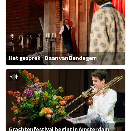
Het gesprek - Daan van Bendegem
Grachtenfestival begint in Amsterdam