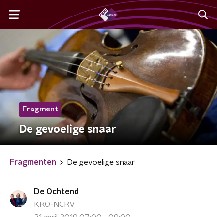
Fragment
De gevoelige snaar
Fragmenten
De gevoelige snaar
De Ochtend
KRO-NCRV