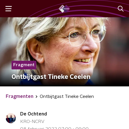
Fragment
Ontbijtgast Tineke Ceelen
Fragmenten
Ontbijtgast Tineke Ceelen
De Ochtend
KRO-NCRV