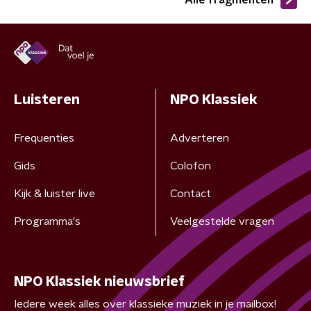
Alle fragmenten
Luisteren
NPO Klassiek
Frequenties
Adverteren
Gids
Colofon
Kijk & luister live
Contact
Programma's
Veelgestelde vragen
NPO Klassiek nieuwsbrief
Iedere week alles over klassieke muziek in je mailbox!