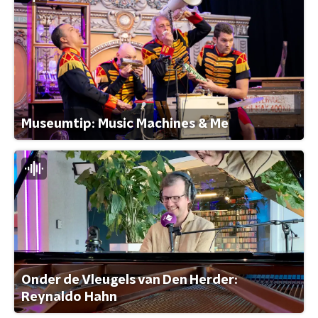
Museumtip: Music Machines & Me
Onder de Vleugels van Den Herder:
Reynaldo Hahn