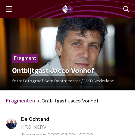
Fragment
Ontbijtgast Jacco Vonhof
foto:
Fotograaf Sam Rentmeester / MKB Nederland
Fragmenten
Ontbijtgast Jacco Vonhof
De Ochtend
KRO-NCRV