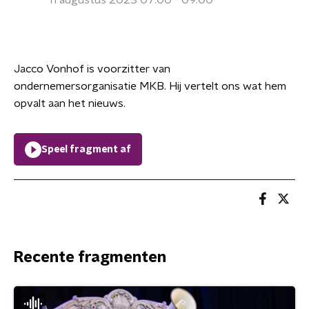
11 augustus 2023 07:00 - 09:00
Jacco Vonhof is voorzitter van
ondernemersorganisatie MKB. Hij vertelt ons wat hem
opvalt aan het nieuws.
Speel fragment af
Recente fragmenten