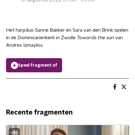
01 augustus 2022 07:00 - 09:00
Het harpduo Sanne Bakker en Sara van den Brink spelen
in de Dominicanenkerk in Zwolle
Towards the sun
van
Andres Izmaylov.
Speel fragment af
Recente fragmenten