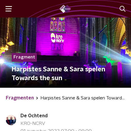
Fragment
Harpistes Sanne & Sara spelen
Towards the sun
Fragmenten
Harpistes Sanne & Sara spelen Towards the sun
De Ochtend
KRO-NCRV