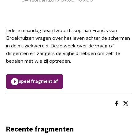
04 februari 2019 07:00 - 09:00
Iedere maandag beantwoordt sopraan Francis van
Broekhuizen vragen over het leven achter de schermen
in de muziekwereld. Deze week over de vraag of
dirigenten en zangers de vrijheid hebben om zelf te
bepalen met wie zij optreden.
Speel fragment af
Recente fragmenten