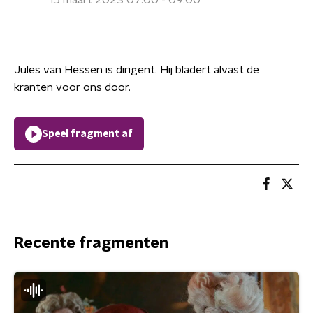
15 maart 2023 07:00 - 09:00
Jules van Hessen is dirigent. Hij bladert alvast de
kranten voor ons door.
Speel fragment af
Recente fragmenten