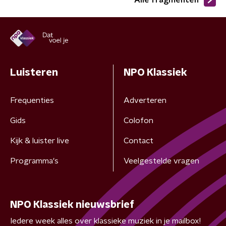
Alle fragmenten
Luisteren
NPO Klassiek
Frequenties
Adverteren
Gids
Colofon
Kijk & luister live
Contact
Programma's
Veelgestelde vragen
NPO Klassiek nieuwsbrief
Iedere week alles over klassieke muziek in je mailbox!