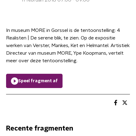
11 februari 2018 07:00 - 09:00
In museum MORE in Gorssel is de tentoonstelling: 4
Realisten | De serene blik, te zien. Op de expositie
werken van Verster, Mankes, Ket en Helmantel. Artistiek
Directeur van museum MORE, Ype Koopmans, vertelt
meer over deze tentoonstelling.
Speel fragment af
Recente fragmenten