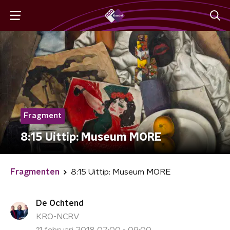
Fragment
8:15 Uittip: Museum MORE
Fragmenten
8:15 Uittip: Museum MORE
De Ochtend
KRO-NCRV