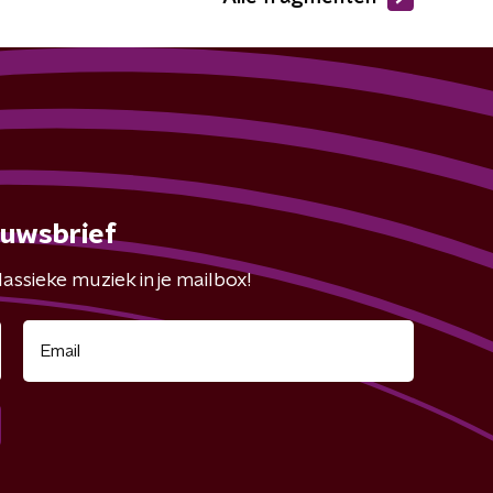
euwsbrief
assieke muziek in je mailbox!