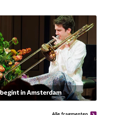
 begint in Amsterdam
Alle fragmenten