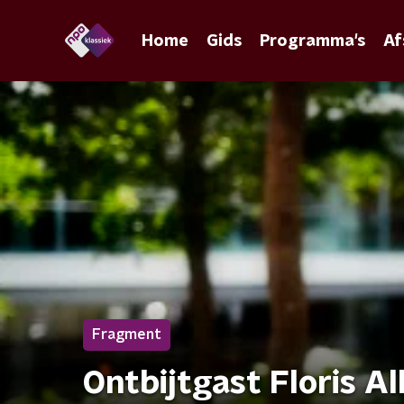
Home
Gids
Programma's
Af
Fragment
Ontbijtgast Floris 