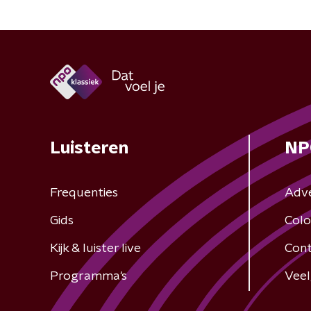
Luisteren
NP
Frequenties
Adv
Gids
Colo
Kijk & luister live
Cont
Programma's
Veel