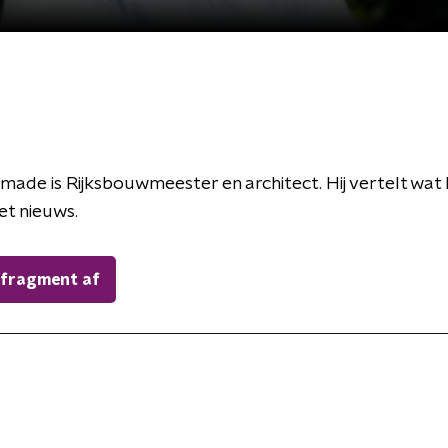
emade is Rijksbouwmeester en architect. Hij vertelt wat
het nieuws.
 fragment af