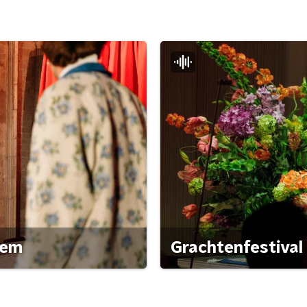
gem
Grachtenfestival