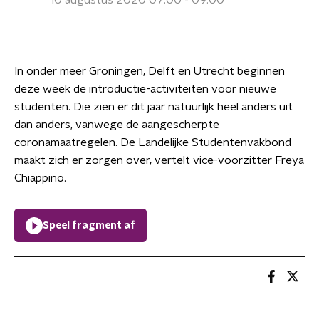
10 augustus 2020 07:00 - 09:00
In onder meer Groningen, Delft en Utrecht beginnen
deze week de introductie-activiteiten voor nieuwe
studenten. Die zien er dit jaar natuurlijk heel anders uit
dan anders, vanwege de aangescherpte
coronamaatregelen. De Landelijke Studentenvakbond
maakt zich er zorgen over, vertelt vice-voorzitter Freya
Chiappino.
Speel fragment af