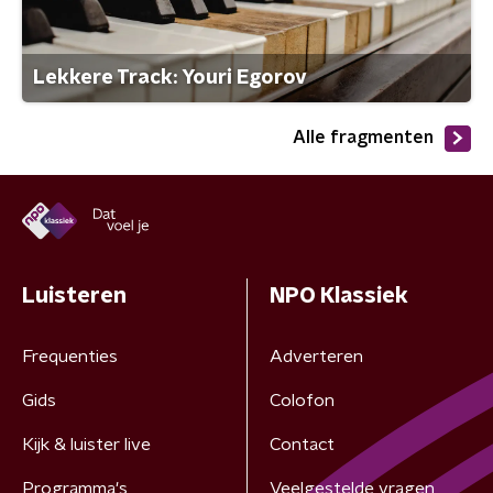
Lekkere Track: Youri Egorov
Alle fragmenten
Luisteren
NPO Klassiek
Frequenties
Adverteren
Gids
Colofon
Kijk & luister live
Contact
Programma's
Veelgestelde vragen