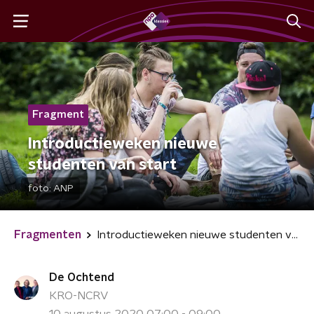
Fragment
Introductieweken nieuwe
studenten van start
foto:
ANP
Fragmenten
Introductieweken nieuwe studenten van start
De Ochtend
KRO-NCRV