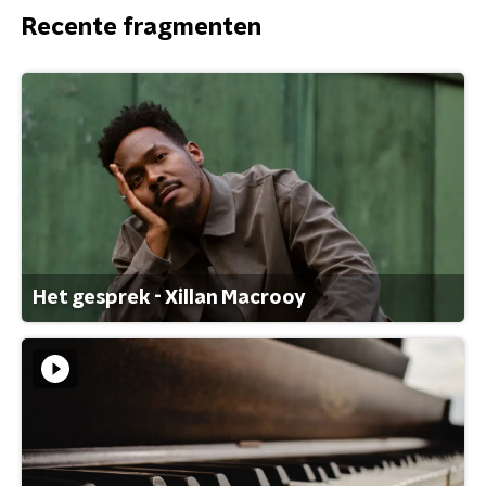
Recente fragmenten
Het gesprek - Xillan Macrooy