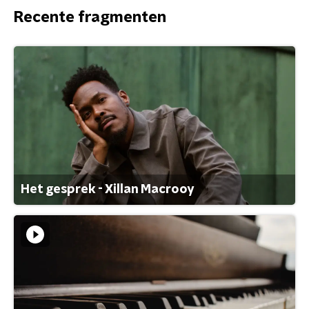
Recente fragmenten
Het gesprek - Xillan Macrooy