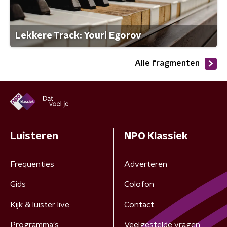
Lekkere Track: Youri Egorov
Alle fragmenten
Luisteren
NPO Klassiek
Frequenties
Adverteren
Gids
Colofon
Kijk & luister live
Contact
Programma's
Veelgestelde vragen