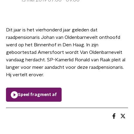
13 mei 2019 07:00 - 09:00
Dit jaar is het vierhonderd jaar geleden dat
raadpensionaris Johan van Oldenbarnevelt onthoofd
werd op het Binnenhof in Den Haag. In zijn
geboortestad Amersfoort wordt Van Oldenbarnevelt
vandaag herdacht. SP-Kamerlid Ronald van Raak pleit al
langer voor meer aandacht voor deze raadpensionaris.
Hij vertelt erover.
Speel fragment af