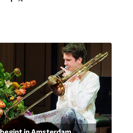
 begint in Amsterdam