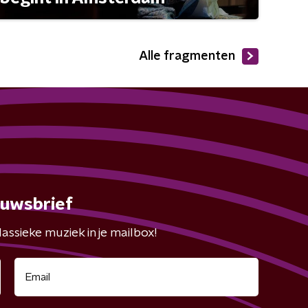
Alle fragmenten
euwsbrief
assieke muziek in je mailbox!