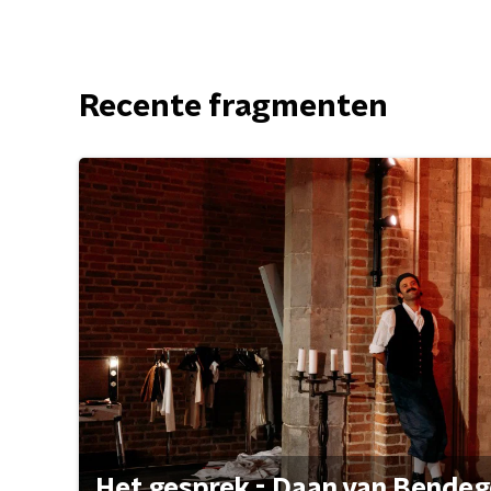
Recente fragmenten
Het gesprek - Daan van Bende