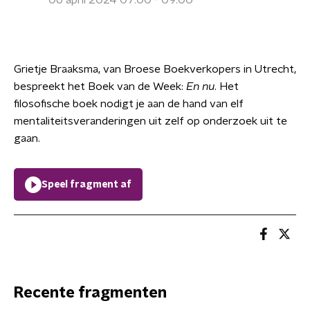
06 april 2024 07:00 - 09:00
Grietje Braaksma, van Broese Boekverkopers in Utrecht,
bespreekt het Boek van de Week:
En nu
. Het
filosofische boek nodigt je aan de hand van elf
mentaliteitsveranderingen uit zelf op onderzoek uit te
gaan.
Speel fragment af
Recente fragmenten