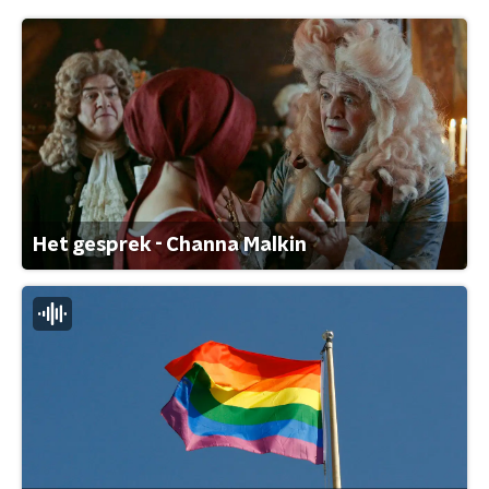
Het gesprek - Channa Malkin