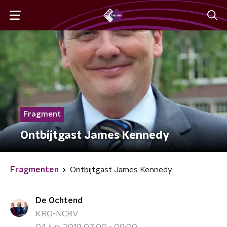
Fragment
Ontbijtgast James Kennedy
Fragmenten
Ontbijtgast James Kennedy
De Ochtend
KRO-NCRV