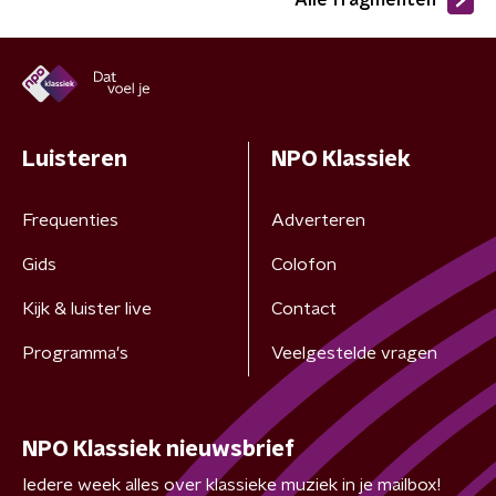
Alle fragmenten
Luisteren
NPO Klassiek
Frequenties
Adverteren
Gids
Colofon
Kijk & luister live
Contact
Programma's
Veelgestelde vragen
NPO Klassiek nieuwsbrief
Iedere week alles over klassieke muziek in je mailbox!