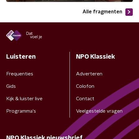
Alle fragmenten
Luisteren
NPO Klassiek
Frequenties
Adverteren
Gids
Colofon
Kijk & luister live
Contact
Programma's
Veelgestelde vragen
NPO Klassiek nieuwsbrief