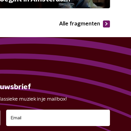
Alle fragmenten
euwsbrief
assieke muziek in je mailbox!