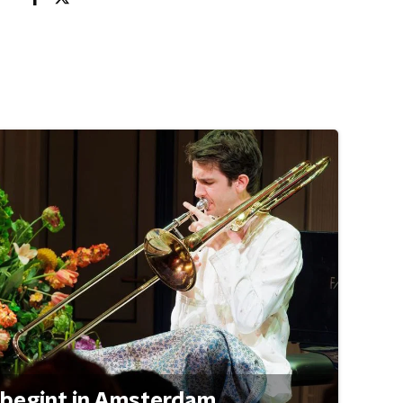
 begint in Amsterdam