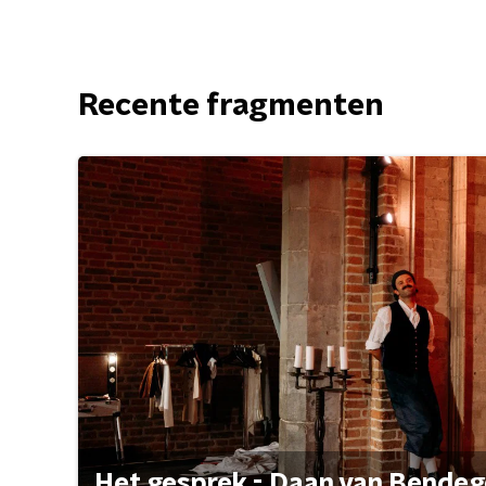
Recente fragmenten
Het gesprek - Daan van Bende