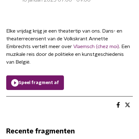
10 januari 2025 07:00 - 09:00
Elke vrijdag krijg je een theatertip van ons. Dans- en
theaterrecensent van de Volkskrant Annette
Embrechts vertelt meer over
Vlaemsch (chez moi)
. Een
muzikale reis door de politieke en kunstgeschiedenis
van België.
Speel fragment af
Recente fragmenten