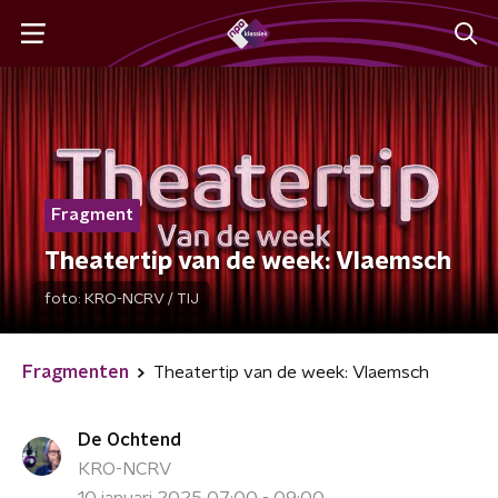
Fragment
Theatertip van de week: Vlaemsch
foto:
KRO-NCRV / TIJ
Fragmenten
Theatertip van de week: Vlaemsch
De Ochtend
KRO-NCRV