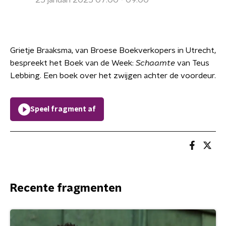
25 januari 2025 07:00 - 09:00
Grietje Braaksma, van Broese Boekverkopers in Utrecht,
bespreekt het Boek van de Week:
Schaamte
van Teus
Lebbing. Een boek over het zwijgen achter de voordeur.
Speel fragment af
Recente fragmenten