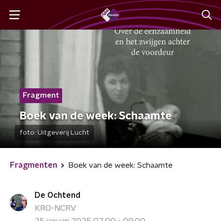
Fragment
Boek van de week: Schaamte
foto:
Uitgeverij Lucht
Fragmenten
Boek van de week: Schaamte
De Ochtend
KRO-NCRV