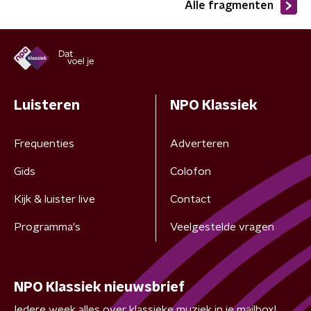
Alle fragmenten
Luisteren
NPO Klassiek
Frequenties
Adverteren
Gids
Colofon
Kijk & luister live
Contact
Programma's
Veelgestelde vragen
NPO Klassiek nieuwsbrief
Iedere week alles over klassieke muziek in je mailbox!