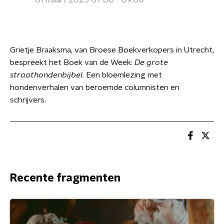
01 maart 2025 07:00 - 09:00
Grietje Braaksma, van Broese Boekverkopers in Utrecht,
bespreekt het Boek van de Week:
De grote
straathondenbijbel.
Een bloemlezing met
hondenverhalen van beroemde columnisten en
schrijvers.
Recente fragmenten