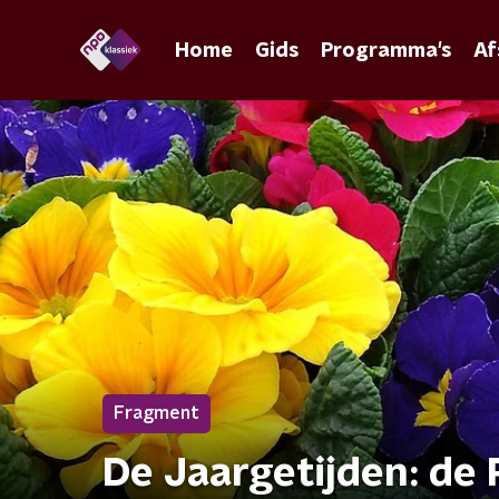
Home
Gids
Programma's
Af
Fragment
De Jaargetijden: de 