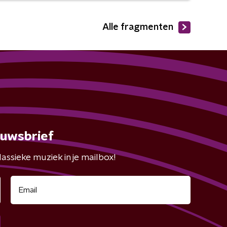
Alle fragmenten
euwsbrief
assieke muziek in je mailbox!