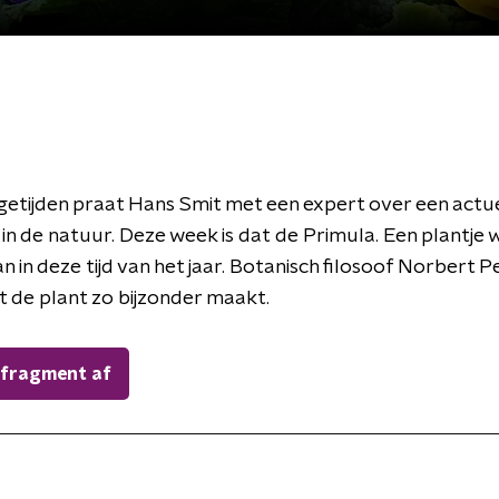
getijden praat Hans Smit met een expert over een actu
n de natuur. Deze week is dat de Primula. Een plantje w
 in deze tijd van het jaar. Botanisch filosoof Norbert P
t de plant zo bijzonder maakt.
 fragment af