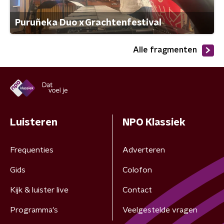
Puruñeka Duo x Grachtenfestival
Alle fragmenten
Luisteren
NPO Klassiek
Frequenties
Adverteren
Gids
Colofon
Kijk & luister live
Contact
Programma's
Veelgestelde vragen