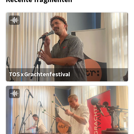
Recente fragmenten
TOS x Grachtenfestival