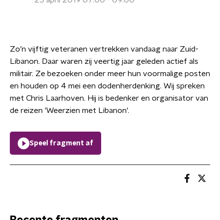
25 april 2019 07:00 - 09:00
Zo’n vijftig veteranen vertrekken vandaag naar Zuid-
Libanon. Daar waren zij veertig jaar geleden actief als
militair. Ze bezoeken onder meer hun voormalige posten
en houden op 4 mei een dodenherdenking. Wij spreken
met Chris Laarhoven. Hij is bedenker en organisator van
de reizen 'Weerzien met Libanon'.
Speel fragment af