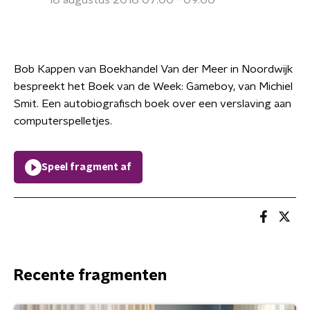
18 augustus 2018 07:00 - 09:00
Bob Kappen van Boekhandel Van der Meer in Noordwijk
bespreekt het Boek van de Week: Gameboy, van Michiel
Smit. Een autobiografisch boek over een verslaving aan
computerspelletjes.
Speel fragment af
Recente fragmenten