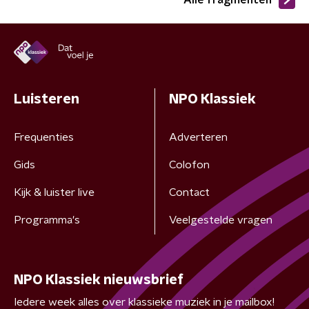
Alle fragmenten
Luisteren
NPO Klassiek
Frequenties
Adverteren
Gids
Colofon
Kijk & luister live
Contact
Programma's
Veelgestelde vragen
NPO Klassiek nieuwsbrief
Iedere week alles over klassieke muziek in je mailbox!