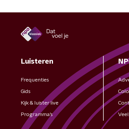
Luisteren
NP
Frequenties
Adv
Gids
Colo
Kijk & luister live
Cont
Programma's
Veel