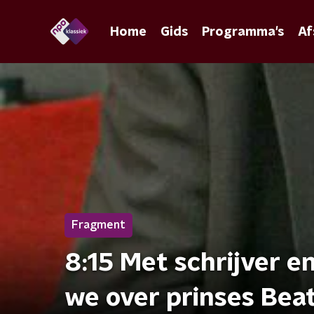
Home
Gids
Programma's
Af
Fragment
8:15 Met schrijver e
we over prinses Beat