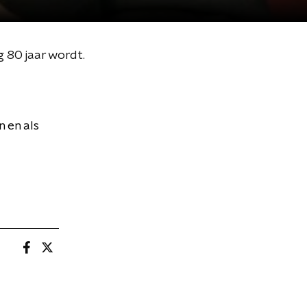
g 80 jaar wordt.
n en als