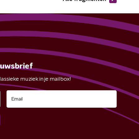
euwsbrief
assieke muziek in je mailbox!