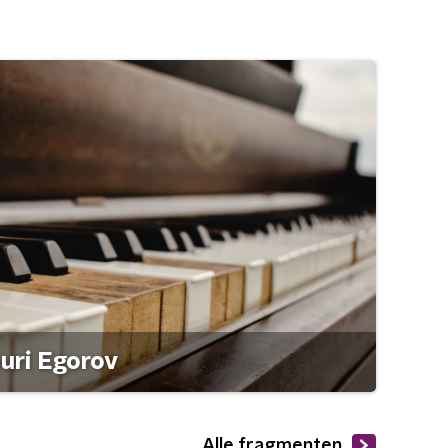
ouri Egorov
Alle fragmenten