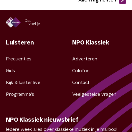
Alle fragmenten
Luisteren
NPO Klassiek
Frequenties
Adverteren
Gids
Colofon
Kijk & luister live
Contact
Programma's
Veelgestelde vragen
NPO Klassiek nieuwsbrief
Iedere week alles over klassieke muziek in je mailbox!