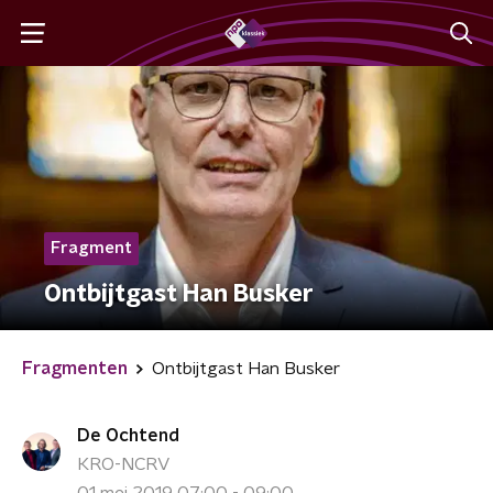
Fragment
Ontbijtgast Han Busker
Fragmenten
Ontbijtgast Han Busker
De Ochtend
KRO-NCRV