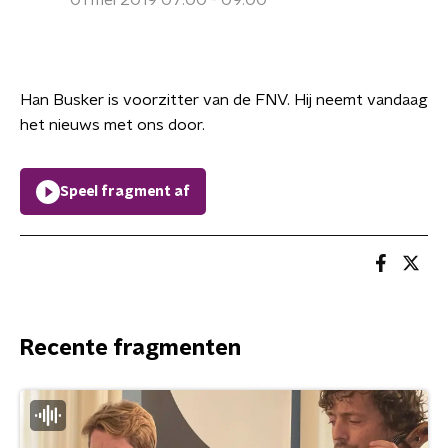
01 mei 2019 07:00 - 09:00
Han Busker is voorzitter van de FNV. Hij neemt vandaag
het nieuws met ons door.
Speel fragment af
Recente fragmenten