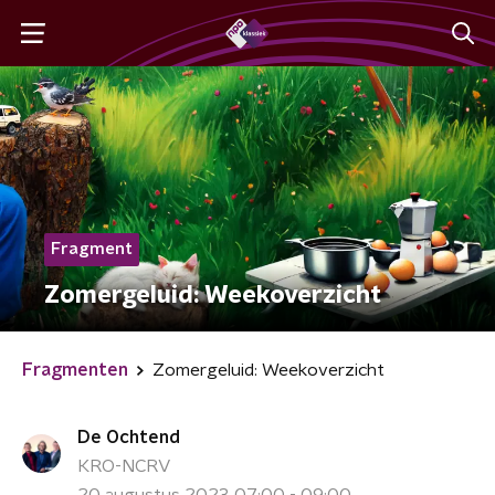
Fragment
Zomergeluid: Weekoverzicht
Fragmenten
Zomergeluid: Weekoverzicht
De Ochtend
KRO-NCRV