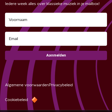
Iedere week alles over klassieke muziek in je mailbox!
Aanmelden
Algemene voorwaarden
Privacybeleid
Cookiebeleid