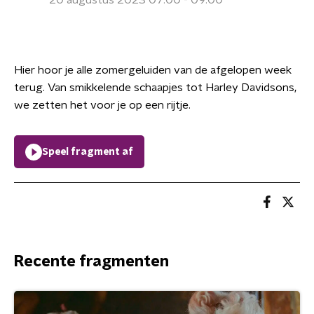
20 augustus 2023 07:00 - 09:00
Hier hoor je alle zomergeluiden van de afgelopen week
terug. Van smikkelende schaapjes tot Harley Davidsons,
we zetten het voor je op een rijtje.
Speel fragment af
Recente fragmenten