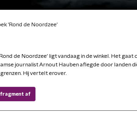
oek 'Rond de Noordzee'
Rond de Noordzee' ligt vandaag in de winkel. Het gaat 
laamse journalist Arnout Hauben aflegde door landen di
renzen. Hij vertelt erover.
 fragment af