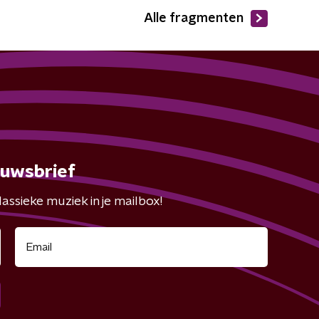
Alle fragmenten
euwsbrief
assieke muziek in je mailbox!