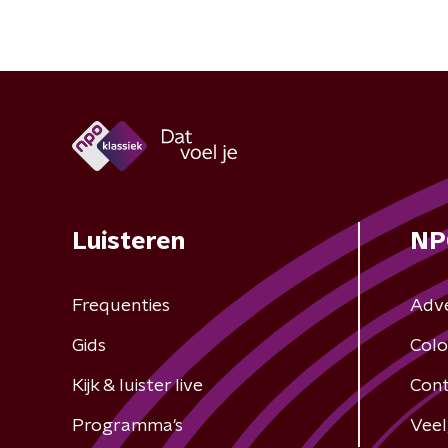
Luisteren
NP
Frequenties
Adv
Gids
Colo
Kijk & luister live
Cont
Programma's
Veel