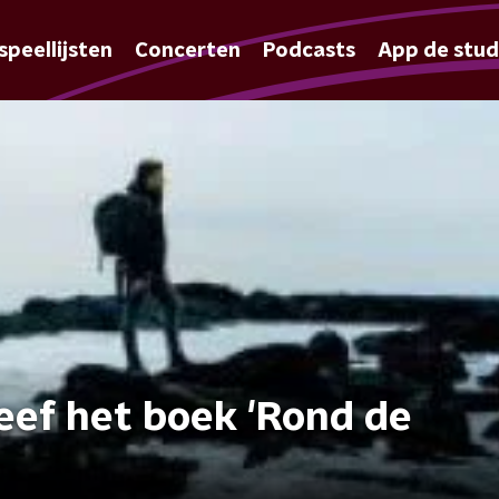
speellijsten
Concerten
Podcasts
App de stud
ef het boek 'Rond de