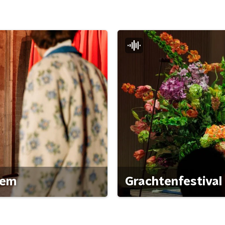
gem
Grachtenfestival