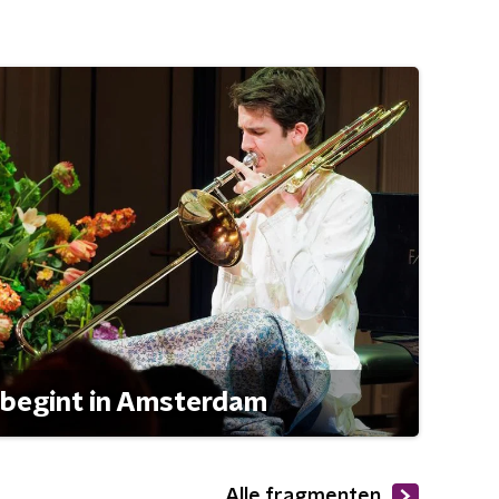
 begint in Amsterdam
Alle fragmenten