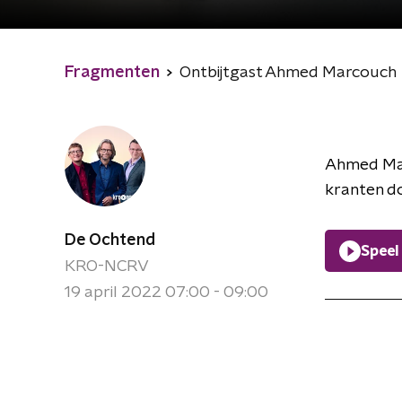
Fragmenten
Ontbijtgast Ahmed Marcouch
Ahmed Mar
kranten d
De Ochtend
Speel
KRO-NCRV
19 april 2022 07:00 - 09:00