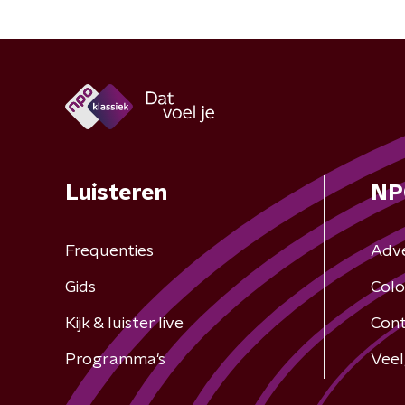
Luisteren
NP
Frequenties
Adv
Gids
Colo
Kijk & luister live
Cont
Programma's
Veel