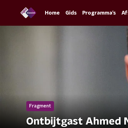
Home
Gids
Programma's
Af
Fragment
Ontbijtgast Ahmed 