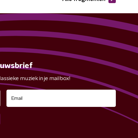
euwsbrief
assieke muziek in je mailbox!