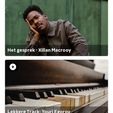
Het gesprek - Xillan Macrooy
Lekkere Track: Youri Egorov