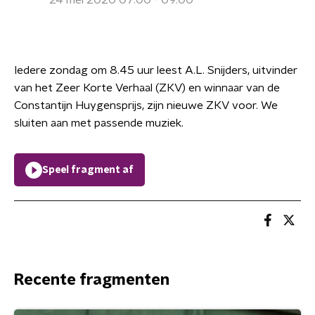
24 mei 2020 07:00 - 09:00
Iedere zondag om 8.45 uur leest A.L. Snijders, uitvinder
van het Zeer Korte Verhaal (ZKV) en winnaar van de
Constantijn Huygensprijs, zijn nieuwe ZKV voor. We
sluiten aan met passende muziek.
Speel fragment af
Recente fragmenten