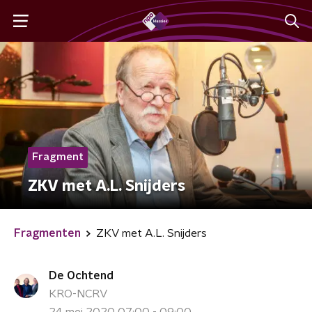
Fragment
ZKV met A.L. Snijders
Fragmenten
ZKV met A.L. Snijders
De Ochtend
KRO-NCRV