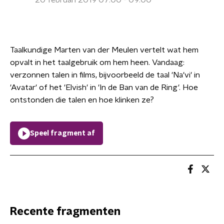
20 februari 2019 07:00 - 09:00
Taalkundige Marten van der Meulen vertelt wat hem
opvalt in het taalgebruik om hem heen. Vandaag:
verzonnen talen in films, bijvoorbeeld de taal 'Na'vi' in
'Avatar' of het 'Elvish' in 'In de Ban van de Ring'. Hoe
ontstonden die talen en hoe klinken ze?
Speel fragment af
Recente fragmenten