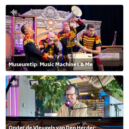
Museumtip: Music Machines & Me
Onder de Vleugels van Den Herder: