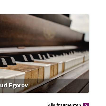
ouri Egorov
Alle fragmenten