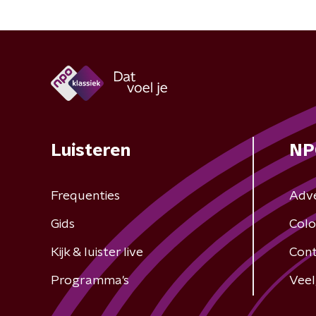
Luisteren
NP
Frequenties
Adv
Gids
Colo
Kijk & luister live
Cont
Programma's
Veel