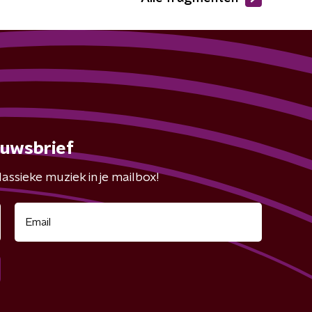
euwsbrief
assieke muziek in je mailbox!