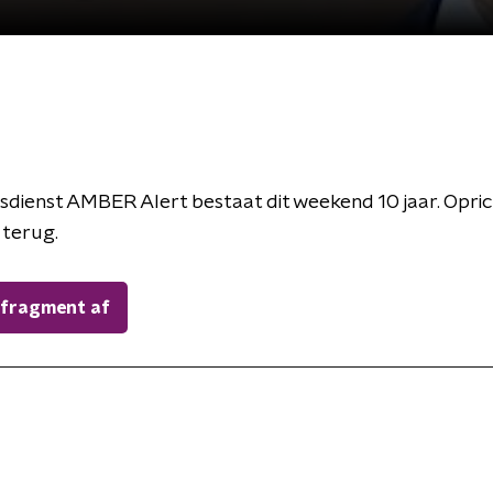
dienst AMBER Alert bestaat dit weekend 10 jaar. Opri
 terug.
 fragment af